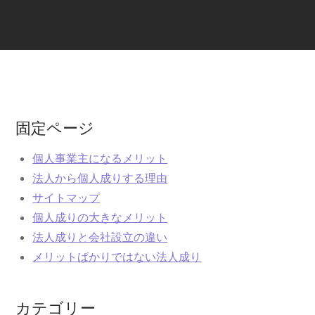
固定ページ
個人事業主になるメリット
法人から個人成りする理由
サイトマップ
個人成りの大きなメリット
法人成りと会社設立の違い
メリットばかりではない法人成り
カテゴリー