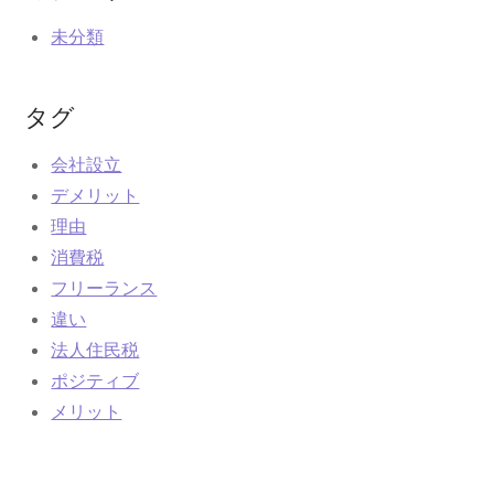
未分類
タグ
会社設立
デメリット
理由
消費税
フリーランス
違い
法人住民税
ポジティブ
メリット