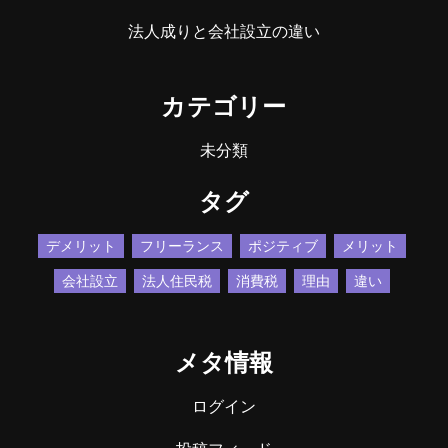
法人成りと会社設立の違い
カテゴリー
未分類
タグ
デメリット
フリーランス
ポジティブ
メリット
会社設立
法人住民税
消費税
理由
違い
メタ情報
ログイン